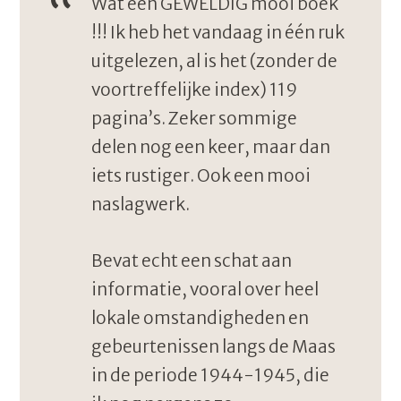
Wat een GEWELDIG mooi boek
!!! Ik heb het vandaag in één ruk
uitgelezen, al is het (zonder de
voortreffelijke index) 119
pagina’s. Zeker sommige
delen nog een keer, maar dan
iets rustiger. Ook een mooi
naslagwerk.
Bevat echt een schat aan
informatie, vooral over heel
lokale omstandigheden en
gebeurtenissen langs de Maas
in de periode 1944-1945, die