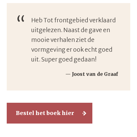
Heb Tot frontgebied verklaard
uitgelezen. Naast de gave en
mooie verhalen ziet de
vormgeving er ook echt goed
uit. Super goed gedaan!
Joost van de Graaf
Bestel het boek hier