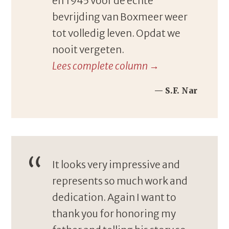
en 1945 vóór de echte
bevrijding van Boxmeer weer
tot volledig leven. Opdat we
nooit vergeten.
Lees complete column →
S.F. Nar
It looks very impressive and
represents so much work and
dedication. Again I want to
thank you for honoring my