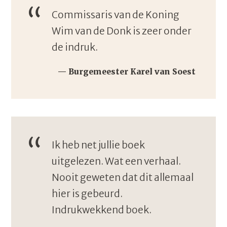
Commissaris van de Koning
Wim van de Donk is zeer onder
de indruk.
Burgemeester Karel van Soest
Ik heb net jullie boek
uitgelezen. Wat een verhaal.
Nooit geweten dat dit allemaal
hier is gebeurd.
Indrukwekkend boek.