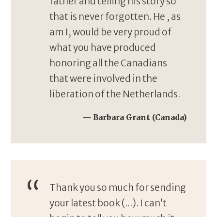
father and telling his story so
that is never forgotten. He , as
am I, would be very proud of
what you have produced
honoring all the Canadians
that were involved in the
liberation of the Netherlands.
Barbara Grant (Canada)
Thank you so much for sending
your latest book (...). I can’t