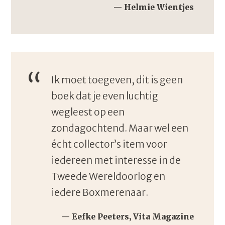
Helmie Wientjes
Ik moet toegeven, dit is geen
boek dat je even luchtig
wegleest op een
zondagochtend. Maar wel een
écht collector’s item voor
iedereen met interesse in de
Tweede Wereldoorlog en
iedere Boxmerenaar.
Eefke Peeters, Vita Magazine