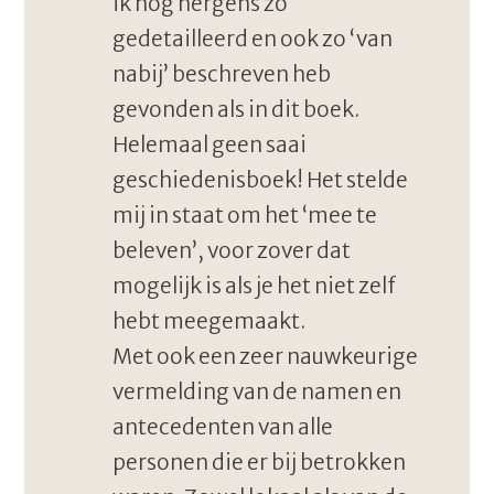
ik nog nergens zo
gedetailleerd en ook zo ‘van
nabij’ beschreven heb
gevonden als in dit boek.
Helemaal geen saai
geschiedenisboek! Het stelde
mij in staat om het ‘mee te
beleven’, voor zover dat
mogelijk is als je het niet zelf
hebt meegemaakt.
Met ook een zeer nauwkeurige
vermelding van de namen en
antecedenten van alle
personen die er bij betrokken